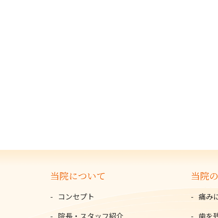
当院について
当院
コンセプト
痛み
院長・スタッフ紹介
歯を