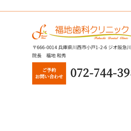
〒666-0014 兵庫県川西市小戸1-2-6 ジオ
院長 福地 和秀
072-744-39
ご予約
お問い合わせ