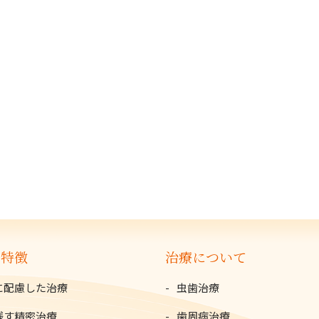
の特徴
治療について
に配慮した治療
虫歯治療
残す精密治療
歯周病治療