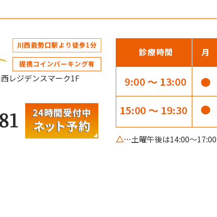
阪急川西レジデンスマーク1F
81
△
…土曜午後は14:00～17: