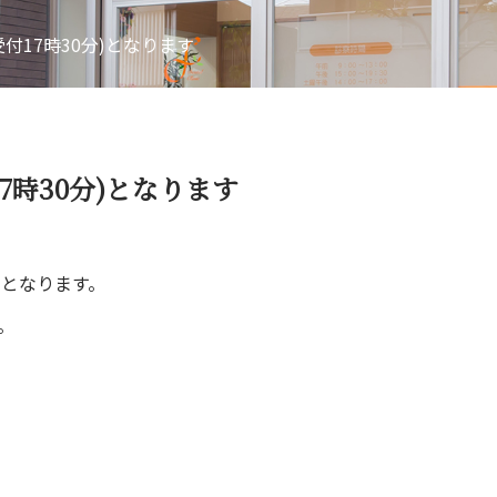
受付17時30分)となります
17時30分)となります
)
となります。
。