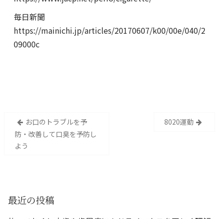
毎日新聞
https://mainichi.jp/articles/20170607/k00/00e/040/2
09000c
投
お口のトラブルを予
8020運動
稿
防・改善して口臭を予防し
ナ
よう
ビ
ゲ
ー
シ
最近の投稿
ョ