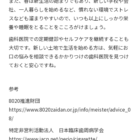
また、春は新生活の始まりでもあり、新しい学校や会
社、一人暮らしを始めるなど、慣れない環境でストレ
スなども溜まりやすいので、いつも以上にしっかり栄
養や睡眠をとることをこころがけましょう。
歯科医院での定期健診やセルフケアを継続することも
大切です。新しい土地で生活を始める方は、気軽にお
口の悩みを相談できるかかりつけの歯科医院を見つけ
ておくと安心ですね。
参考
8020推進財団
https://www.8020zaidan.or.jp/info/meister/advice_0
8/
特定非営利活動法人 日本臨床歯周病学会
https://www.jacp.net/perio/cigarette/