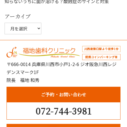
知らないうちに歯が溶ける？酸蝕症のサインと対策
アーカイブ
ア
ー
カ
イ
ブ
〒666-0014 兵庫県川西市小戸1-2-6 ジオ阪急川西レジ
デンスマーク1F
院長 福地 和秀
ご予約
お問い合わせ
072-744-3981