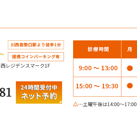
阪急川西レジデンスマーク1F
81
△
…土曜午後は14:00～17: