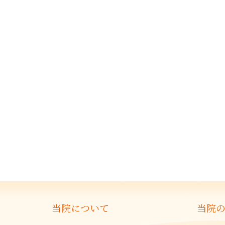
当院について
当院