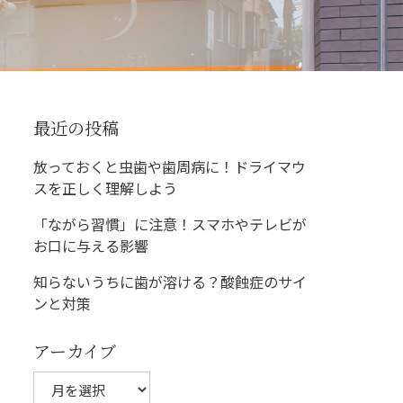
最近の投稿
放っておくと虫歯や歯周病に！ドライマウ
スを正しく理解しよう
「ながら習慣」に注意！スマホやテレビが
お口に与える影響
知らないうちに歯が溶ける？酸蝕症のサイ
ンと対策
アーカイブ
ア