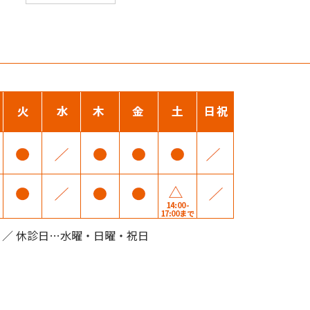
ー
カ
イ
ブ
00 ／ 休診日…水曜・日曜・祝日