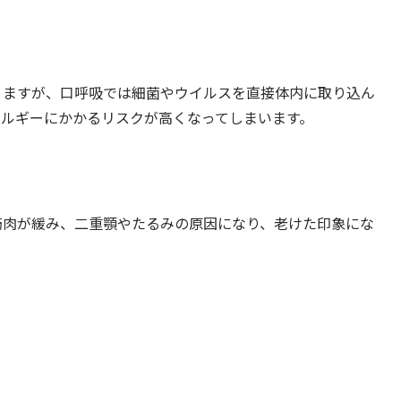
りますが、口呼吸では細菌やウイルスを直接体内に取り込ん
レルギーにかかるリスクが高くなってしまいます。
筋肉が緩み、二重顎やたるみの原因になり、老けた印象にな