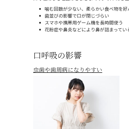
噛む回数が少ない、柔らかい食べ物を好
歯並びの影響で口が閉じづらい
スマホや携帯用ゲーム機を長時間使う
花粉症や鼻炎などにより鼻が詰まってい
口呼吸の影響
虫歯や歯周病になりやすい