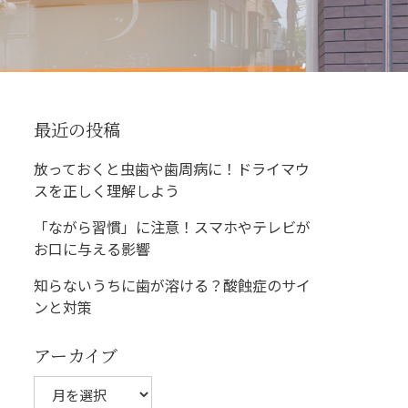
最近の投稿
放っておくと虫歯や歯周病に！ドライマウ
スを正しく理解しよう
「ながら習慣」に注意！スマホやテレビが
お口に与える影響
知らないうちに歯が溶ける？酸蝕症のサイ
ンと対策
アーカイブ
ア