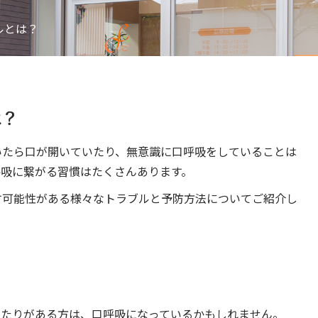
ルとは？
は？
いたら口が開いていたり、無意識に口呼吸をしていることは
呼吸に繋がる習慣はたくさんあります。
す可能性がある様々なトラブルと予防方法についてご紹介し
当たりがある方は、口呼吸になっているかもしれません。