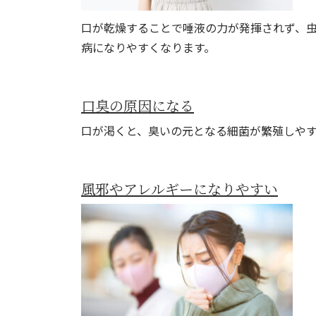
口が乾燥することで唾液の力が発揮されず、
病になりやすくなります。
口臭の原因になる
口が渇くと、臭いの元となる細菌が繁殖しや
風邪やアレルギーになりやすい