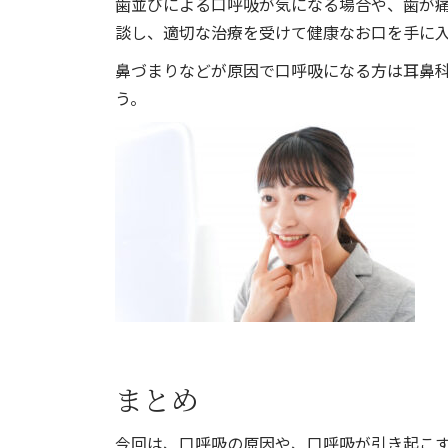
歯並びによる口呼吸が気になる場合や、歯が
談し、適切な治療を受けて健康なお口を手に
鼻づまりなどが原因で口呼吸になる方は耳鼻
う。
まとめ
今回は、口呼吸の原因や、口呼吸が引き起こ