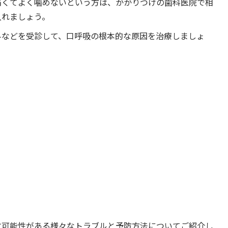
痛くてよく噛めないという方は、かかりつけの歯科医院で相
入れましょう。
科などを受診して、口呼吸の根本的な原因を治療しましょ
す可能性がある様々なトラブルと予防方法についてご紹介し