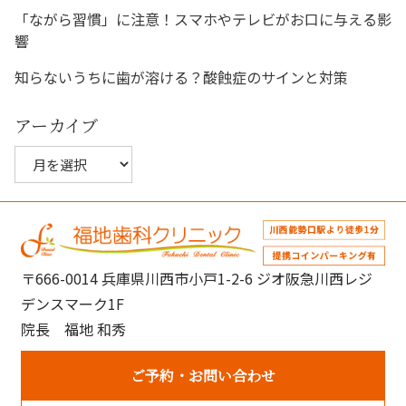
「ながら習慣」に注意！スマホやテレビがお口に与える影
響
知らないうちに歯が溶ける？酸蝕症のサインと対策
アーカイブ
ア
ー
カ
イ
ブ
〒666-0014 兵庫県川西市小戸1-2-6 ジオ阪急川西レジ
デンスマーク1F
院長 福地 和秀
ご予約
お問い合わせ