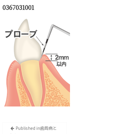
0367031001
投
Published in
歯周病と