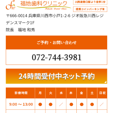
ブ
〒666-0014 兵庫県川西市小戸1-2-6 ジオ阪急川西レジ
デンスマーク1F
院長 福地 和秀
ご予約
お問い合わせ
072-744-3981