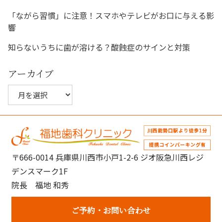
ン
「ながら習慣」に注意！スマホやテレビがお口に与える影
響
知らないうちに歯が溶ける？酸蝕症のサインと対策
アーカイブ
ア
ー
カ
イ
ブ
〒666-0014 兵庫県川西市小戸1-2-6 ジオ阪急川西レジ
デンスマーク1F
院長 福地 和秀
ご予約
お問い合わせ