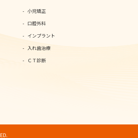
小児矯正
口腔外科
インプラント
入れ歯治療
ＣＴ診断
ED.