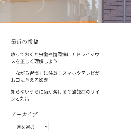
最近の投稿
放っておくと虫歯や歯周病に！ドライマウ
スを正しく理解しよう
「ながら習慣」に注意！スマホやテレビが
お口に与える影響
知らないうちに歯が溶ける？酸蝕症のサイ
ンと対策
アーカイブ
ア