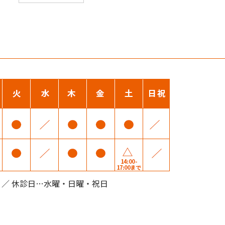
ー
カ
イ
ブ
00 ／ 休診日…水曜・日曜・祝日