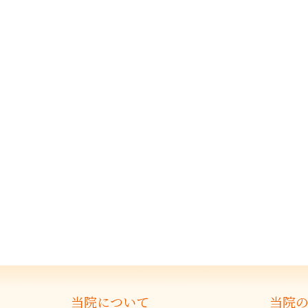
当院について
当院