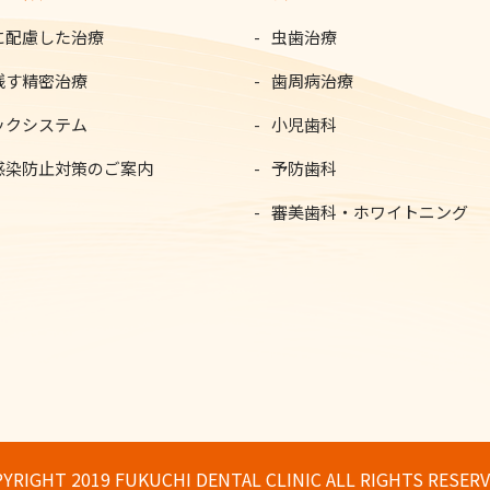
に配慮した治療
虫歯治療
残す精密治療
歯周病治療
ックシステム
小児歯科
感染防止対策のご案内
予防歯科
審美歯科・ホワイトニング
YRIGHT 2019 FUKUCHI DENTAL CLINIC ALL RIGHTS RESERV