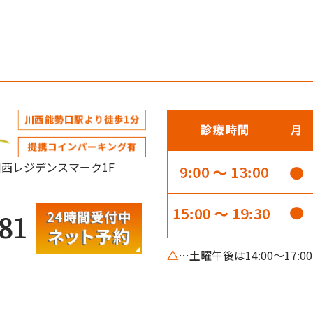
阪急川西レジデンスマーク1F
81
△
…土曜午後は14:00～17: